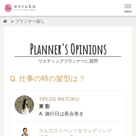
MENU
プランナー探し
Planner's Opinions
ウエディングプランナーに質問
Q. 仕事の時の髪型は？
TIPLOG WETUKU
東 彩
A. 施行日は夜会巻き
カルロスイベンツ＆ウェディング