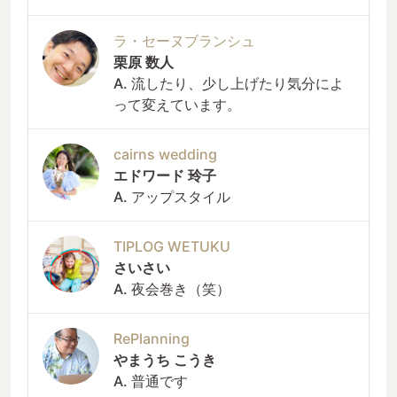
ラ・セーヌブランシュ
栗原 数人
A. 流したり、少し上げたり気分によ
って変えています。
cairns wedding
エドワード 玲子
A. アップスタイル
TIPLOG WETUKU
さいさい
A. 夜会巻き（笑）
RePlanning
やまうち こうき
A. 普通です