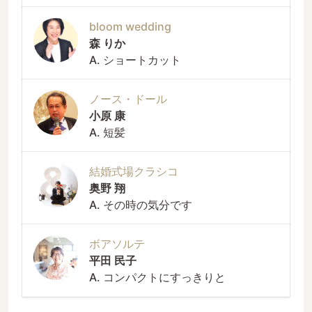
bloom wedding
森 りか
A. ショートカット
ノース・ドール
小原 康
A. 短髪
結婚式場クラシコ
奥野 翔
A. その時の気分です
ボアソルテ
平田 民子
A. コンパクトにすっきりと