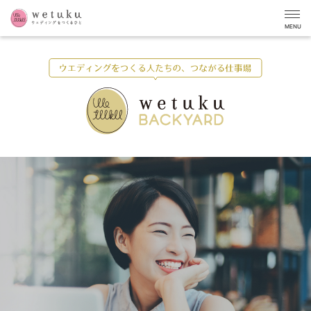
MENU
花嫁さんを
笑顔にする人を、