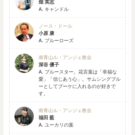
畑 英志
A. キャンドル
ノース・ドール
小原 康
A. ブルーローズ
南青山ル・アンジェ教会
深谷 優子
A. ブルースター。花言葉は「幸福な
愛」「信じあう心」。サムシングブル
ーとしてブーケに入れるのが好きで
す。
南青山ル・アンジェ教会
福田 藍
A. ユーカリの葉