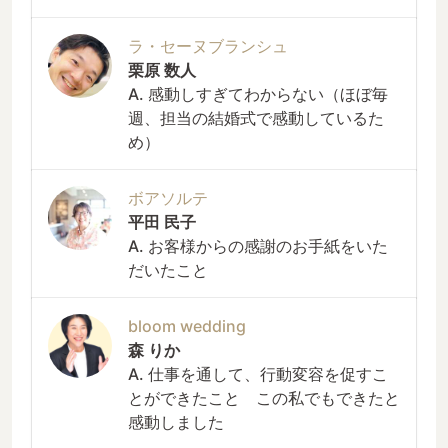
ラ・セーヌブランシュ
栗原 数人
A. 感動しすぎてわからない（ほぼ毎
週、担当の結婚式で感動しているた
め）
ボアソルテ
平田 民子
A. お客様からの感謝のお手紙をいた
だいたこと
bloom wedding
森 りか
A. 仕事を通して、行動変容を促すこ
とができたこと この私でもできたと
感動しました