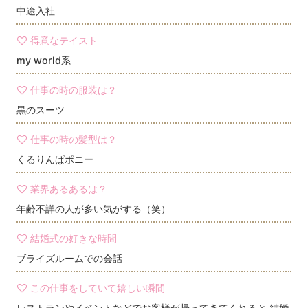
中途入社
得意なテイスト
my world系
仕事の時の服装は？
黒のスーツ
仕事の時の髪型は？
くるりんぱポニー
業界あるあるは？
年齢不詳の人が多い気がする（笑）
結婚式の好きな時間
ブライズルームでの会話
この仕事をしていて嬉しい瞬間
レストランやイベントなどでお客様が帰ってきてくれると 結婚