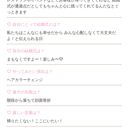
式が通過点だとしてもちゃんと心に残ってくれてるんだなとぐ
っときます
自分にとって結婚式とは？
私たちはこんなにも幸せだから みんな心配しなくて大丈夫だ
よ！と伝えられる日
自分の結婚式は？
まもなくですよー！楽しみ〜♡
やってみたい演出は？
ヘアカラーチェンジ
最大の失敗は？
階段から落ちて顔面骨折
嬉しい言葉は？
帰りたくない！ここにいたい！