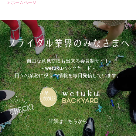
» ホームページ
自由な意見交換も出来る会員制サイト
- wetukuバックヤード -
日々の業務に役立つ情報を毎日発信しています。
詳細はこちらから