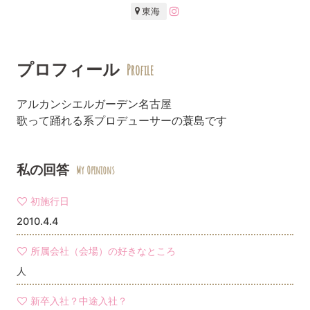
東海
プロフィール
Profile
アルカンシエルガーデン名古屋
歌って踊れる系プロデューサーの蓑島です
私の回答
My Opinions
初施行日
2010.4.4
所属会社（会場）の好きなところ
人
新卒入社？中途入社？