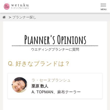
MENU
プランナー探し
Planner's Opinions
ウエディングプランナーに質問
Q. 好きなブランドは？
ラ・セーヌブランシュ
栗原 数人
A. TOPMAN、麻布テーラー