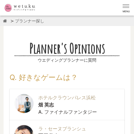
MENU
プランナー探し
Planner's Opinions
ウエディングプランナーに質問
Q. 好きなゲームは？
ホテルクラウンパレス浜松
畑 英志
A. ファイナルファンタジー
ラ・セーヌブランシュ