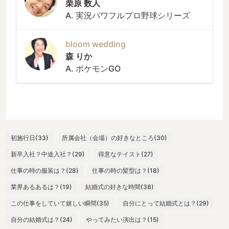
栗原 数人
A. 実況パワフルプロ野球シリーズ
bloom wedding
森 りか
A. ポケモンGO
初施行日(33)
所属会社（会場）の好きなところ(30)
新卒入社？中途入社？(29)
得意なテイスト(27)
仕事の時の服装は？(28)
仕事の時の髪型は？(18)
業界あるあるは？(19)
結婚式の好きな時間(38)
この仕事をしていて嬉しい瞬間(35)
自分にとって結婚式とは？(29)
自分の結婚式は？(24)
やってみたい演出は？(15)