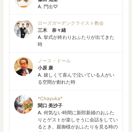
A. 門出♡
ローズガーデンクライスト教会
三木 奈々緒
A. 挙式が終わりおふたりが出てきた
時
ノース・ドール
小原 康
A. 嬉しくて喜んで泣いている人がい
る空間が創れた時
*Chayuka*
関口 美沙子
A. 何気ない時間に新郎新婦のおふた
りとゲストが楽しそうに会話をしてい
るとき。親御様がおふたりを見る時の