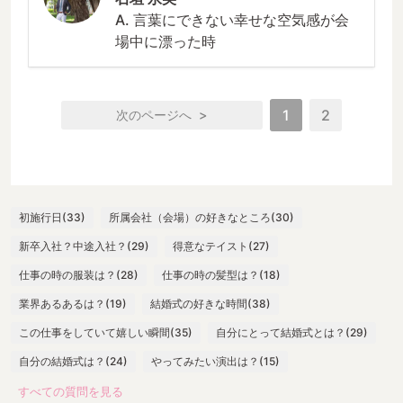
A. 言葉にできない幸せな空気感が会
場中に漂った時
1
2
>
初施行日(33)
所属会社（会場）の好きなところ(30)
新卒入社？中途入社？(29)
得意なテイスト(27)
仕事の時の服装は？(28)
仕事の時の髪型は？(18)
業界あるあるは？(19)
結婚式の好きな時間(38)
この仕事をしていて嬉しい瞬間(35)
自分にとって結婚式とは？(29)
自分の結婚式は？(24)
やってみたい演出は？(15)
すべての質問を見る