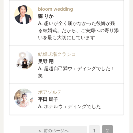
bloom wedding
森 りか
A. 想いが全く届かなかった後悔が残
る結婚式。だから、ご夫婦への寄り添
いを最も大切にしています
結婚式場クラシコ
奥野 翔
A. 超超自己満ウェディングでした！
笑
ボアソルテ
平田 民子
A. ホテルウェディングでした
1
2
<