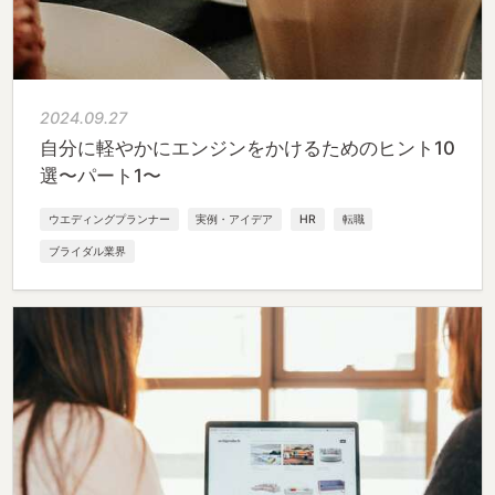
2024.09.27
自分に軽やかにエンジンをかけるためのヒント10
選〜パート1〜
ウエディングプランナー
実例・アイデア
HR
転職
ブライダル業界