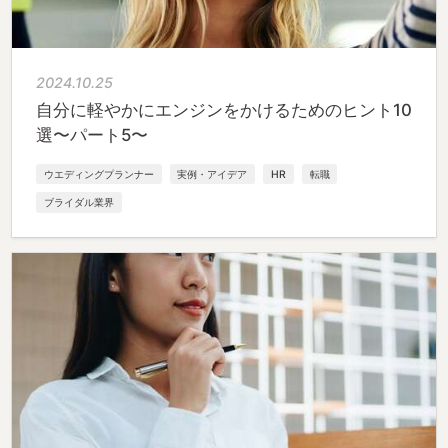
2024.10.25
自分に軽やかにエンジンをかけるためのヒント10
選〜パート5〜
ウエディングプランナー
実例・アイデア
HR
転職
ブライダル業界