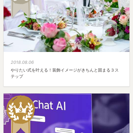
2018.08.06
やりたい式を叶える！装飾イメージがきちんと固まる３ス
テップ