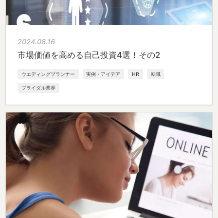
2024.08.16
市場価値を高める自己投資4選！その2
ウエディングプランナー
実例・アイデア
HR
転職
ブライダル業界