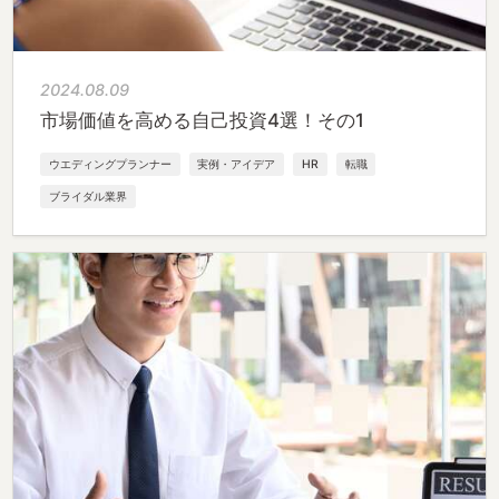
2024.08.09
市場価値を高める自己投資4選！その1
ウエディングプランナー
実例・アイデア
HR
転職
ブライダル業界