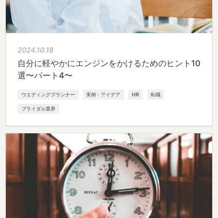
2024.10.18
自分に軽やかにエンジンをかけるためのヒント10
選〜パート4〜
ウエディングプランナー
実例・アイデア
HR
転職
ブライダル業界