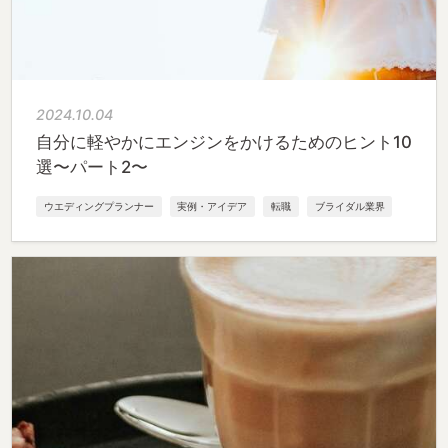
2024.10.04
自分に軽やかにエンジンをかけるためのヒント10
選〜パート2〜
ウエディングプランナー
実例・アイデア
転職
ブライダル業界