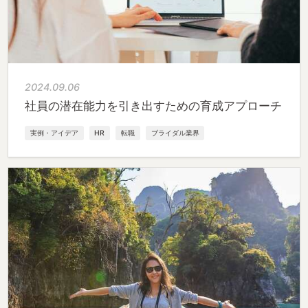
2024.09.06
社員の潜在能力を引き出すための育成アプローチ
実例・アイデア
HR
転職
ブライダル業界