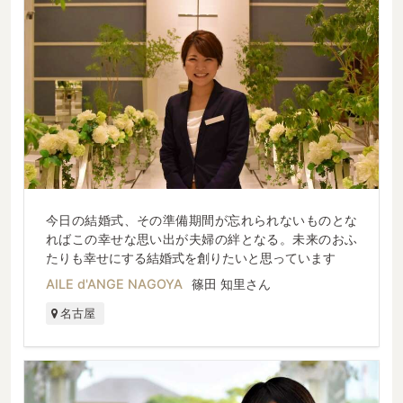
今日の結婚式、その準備期間が忘れられないものとな
ればこの幸せな思い出が夫婦の絆となる。未来のおふ
たりも幸せにする結婚式を創りたいと思っています
AILE d'ANGE NAGOYA
篠田 知里さん
名古屋