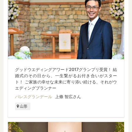
グッドウエディングアワード2017グランプリ受賞！ 結
婚式のその日から、一生繋がるお付き合いがスター
ト！ ご家族の幸せな未来に寄り添い続ける、それがウ
エディングプランナー
パレスグランデール
上條 智広さん
山形