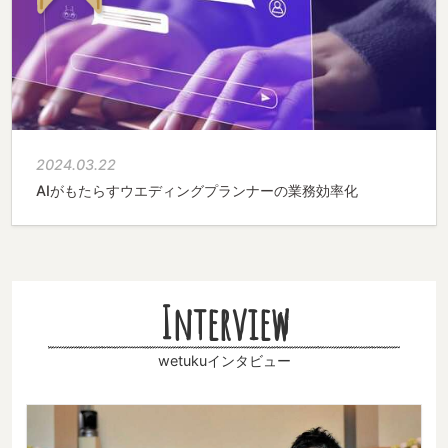
2024.03.22
AIがもたらすウエディングプランナーの業務効率化
Interview
wetukuインタビュー