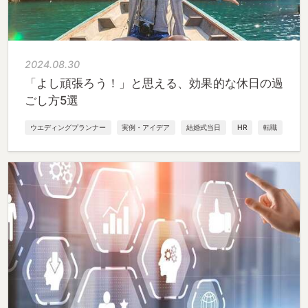
2024.08.30
「よし頑張ろう！」と思える、効果的な休日の過
ごし方5選
ウエディングプランナー
実例・アイデア
結婚式当日
HR
転職