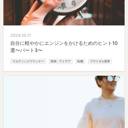
2024.10.11
自分に軽やかにエンジンをかけるためのヒント10
選〜パート3〜
ウエディングプランナー
実例・アイデア
転職
ブライダル業界