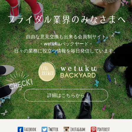
自由な意見交換も出来る会員制サイト
- wetukuバックヤード -
日々の業務に役立つ情報を毎日発信しています。
詳細はこちらから
Facebook
Twitter
Instagram
Pinterest