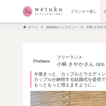
プランナー探し
ホーム
wetukuインタビュー
小林 さやか
フリーランス
小林 さやかさん
(3/5)
今後きっと、カップルとウエディン
カップルが納得する結婚式を提供で
もっともっと増えますように…