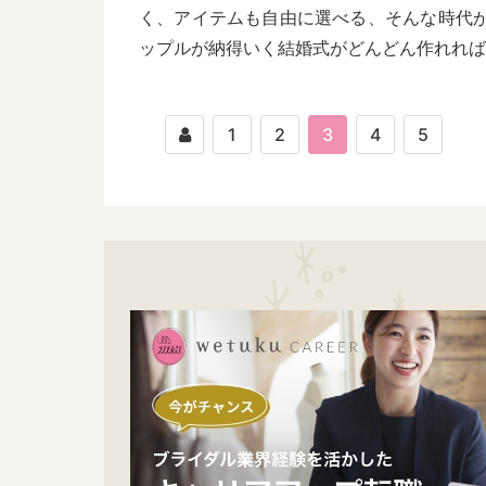
く、アイテムも自由に選べる、そんな時代
ップルが納得いく結婚式がどんどん作れれば
1
2
3
4
5