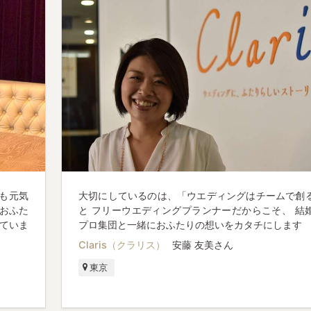
も元気
大切にしているのは、「ウエディングはチームで創
おふた
と フリーウエディングプランナーだからこそ、 結
ていま
プロ集団と一緒におふたりの想いをカタチにします
Claris（クラリス）
安藤 友美さん
東京