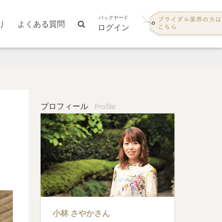
バックヤード
り
よくある質問
ログイン
プロフィール
Profile
小林 さやかさん