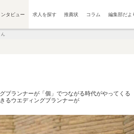
インタビュー
求人を探す
推薦状
コラム
編集部だよ
さん
グプランナーが「個」でつながる時代がやってくる
きるウエディングプランナーが