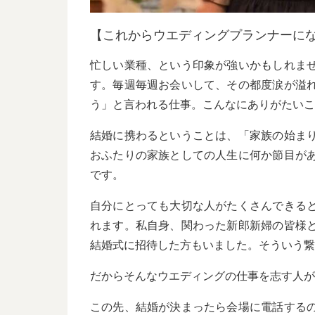
これからウエディングプランナーに
忙しい業種、という印象が強いかもしれま
す。毎週毎週お会いして、その都度涙が溢
う」と言われる仕事。こんなにありがたいこ
結婚に携わるということは、「家族の始ま
おふたりの家族としての人生に何か節目が
です。
自分にとっても大切な人がたくさんできる
れます。私自身、関わった新郎新婦の皆様
結婚式に招待した方もいました。そういう繋
だからそんなウエディングの仕事を志す人が
この先、結婚が決まったら会場に電話する