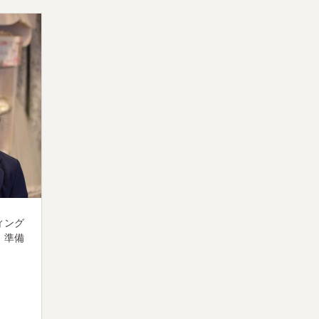
ィング
、準備