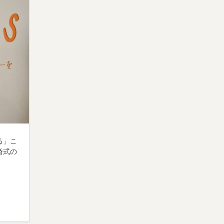
る」こ
婚式の