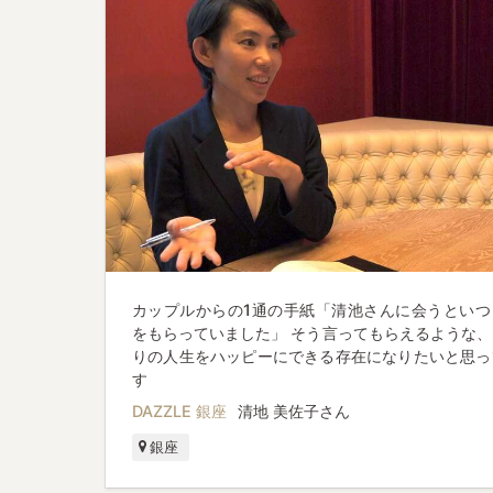
カップルからの1通の手紙「清池さんに会うといつ
をもらっていました」 そう言ってもらえるような、
りの人生をハッピーにできる存在になりたいと思っ
す
DAZZLE 銀座
清地 美佐子さん
銀座