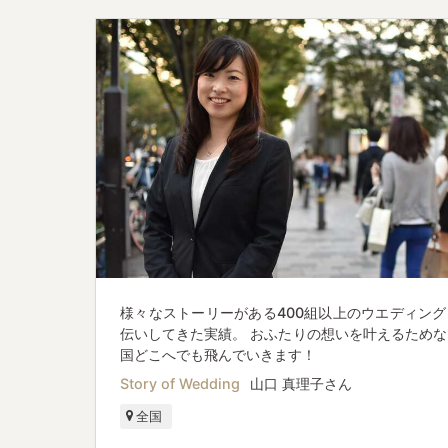
様々なストーリーがある400組以上のウエディング
伝いしてきた実績。 おふたりの想いを叶えるためな
国どこへでも飛んでいきます！
Story of Wedding
山口 真理子さん
全国