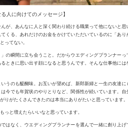
なる人に向けてのメッセージ
せんが、あんなに人と深く関わり続ける職業って他にないと思
れてくる、あれだけのお金をかけていただいているのに「あり
とってない。
り」の瞬間に立ち会うこと。だからウエディングプランナーっ
あるときに思い出す顔になると思うんです。そんな仕事他には
というのも醍醐味。お互いが望めば、新郎新婦と一生の友達に
とは今でも年賀状のやりとりなど、関係性が続いています。自
がりがたくさんできたのは本当にありがたいと思っています。
もっと増えたらいいなと思っています。
のではなく、ウエディングプランナーを選んで一緒に創り上げ