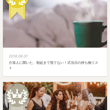
2018.08.07
介添人に聞いた、朝起きて慌てない！式当日の持ち物リス
ト