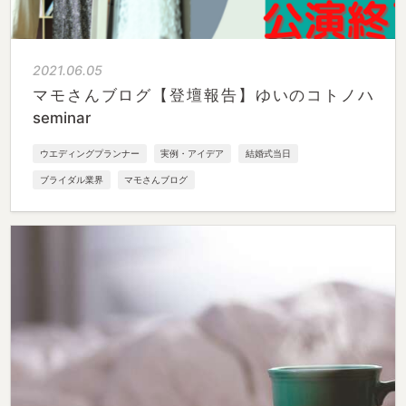
2021.06.05
マモさんブログ【登壇報告】ゆいのコトノハ
seminar
ウエディングプランナー
実例・アイデア
結婚式当日
ブライダル業界
マモさんブログ