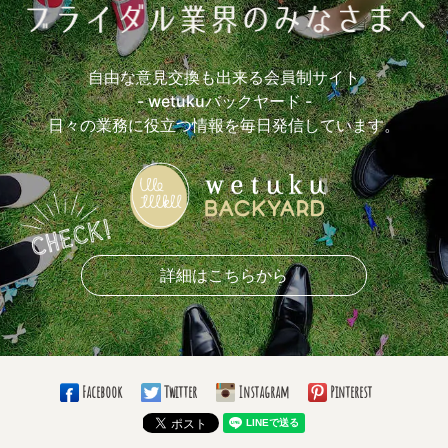
自由な意見交換も出来る会員制サイト
- wetukuバックヤード -
日々の業務に役立つ情報を毎日発信しています。
詳細はこちらから
Facebook
Twitter
Instagram
Pinterest