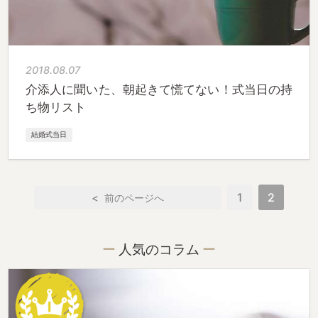
2018.08.07
介添人に聞いた、朝起きて慌てない！式当日の持
ち物リスト
結婚式当日
1
2
<
人気のコラム