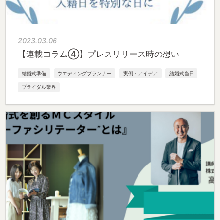
2023.03.06
【連載コラム④】プレスリリース時の想い
結婚式準備
ウエディングプランナー
実例・アイデア
結婚式当日
ブライダル業界