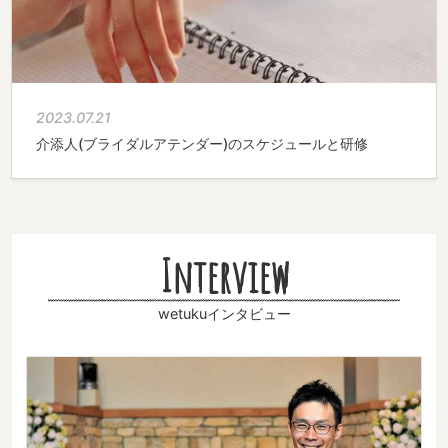
2023.07.21
介添人(ブライダルアテンダー)のスケジュールと研修
Interview
wetukuインタビュー