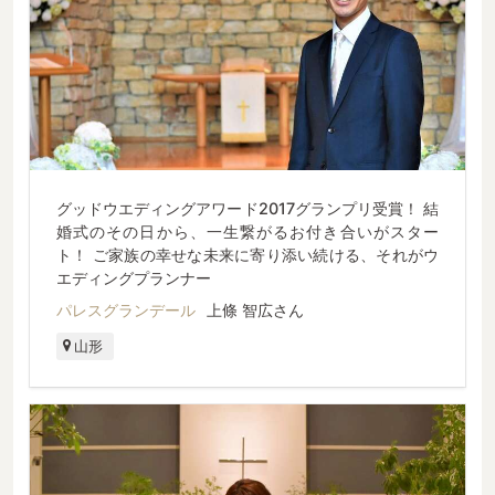
グッドウエディングアワード2017グランプリ受賞！ 結
婚式のその日から、一生繋がるお付き合いがスター
ト！ ご家族の幸せな未来に寄り添い続ける、それがウ
エディングプランナー
パレスグランデール
上條 智広さん
山形