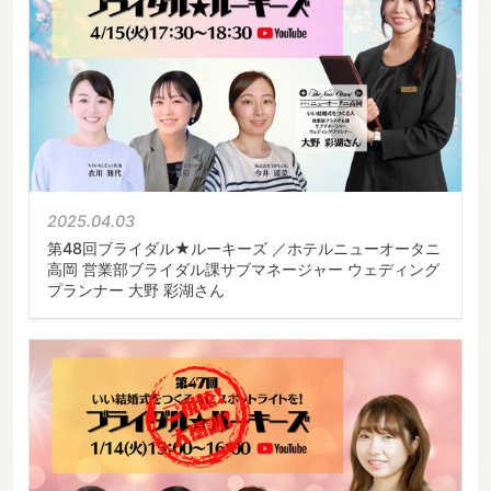
2025.04.03
第48回ブライダル★ルーキーズ ／ホテルニューオータニ
高岡 営業部ブライダル課サブマネージャー ウェディング
プランナー 大野 彩湖さん