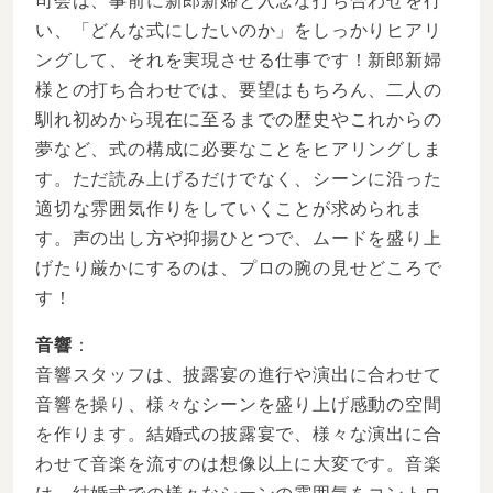
司会は、事前に新郎新婦と入念な打ち合わせを行
い、「どんな式にしたいのか」をしっかりヒアリ
ングして、それを実現させる仕事です！新郎新婦
様との打ち合わせでは、要望はもちろん、二人の
馴れ初めから現在に至るまでの歴史やこれからの
夢など、式の構成に必要なことをヒアリングしま
す。ただ読み上げるだけでなく、シーンに沿った
適切な雰囲気作りをしていくことが求められま
す。声の出し方や抑揚ひとつで、ムードを盛り上
げたり厳かにするのは、プロの腕の見せどころで
す！
音響
：
音響スタッフは、披露宴の進行や演出に合わせて
音響を操り、様々なシーンを盛り上げ感動の空間
を作ります。結婚式の披露宴で、様々な演出に合
わせて音楽を流すのは想像以上に大変です。音楽