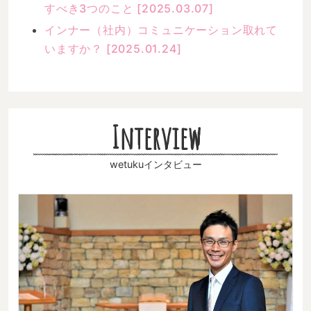
すべき3つのこと [2025.03.07]
インナー（社内）コミュニケーション取れて
いますか？ [2025.01.24]
Interview
wetukuインタビュー