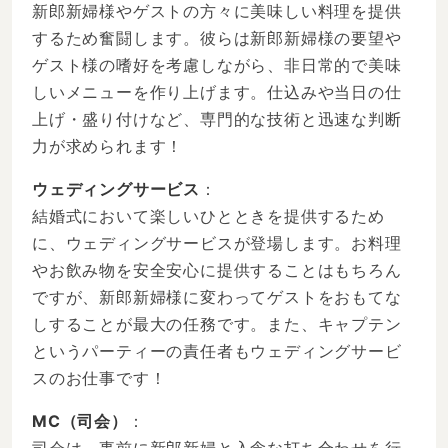
新郎新婦様やゲストの方々に美味しい料理を提供
するため奮闘します。彼らは新郎新婦様の要望や
ゲスト様の嗜好を考慮しながら、非日常的で美味
しいメニューを作り上げます。仕込みや当日の仕
上げ・盛り付けなど、専門的な技術と迅速な判断
力が求められます！
ウェディングサービス
：
結婚式において楽しいひとときを提供するため
に、ウェディングサービスが登場します。お料理
やお飲み物を安全安心に提供することはもちろん
ですが、新郎新婦様に変わってゲストをおもてな
しすることが最大の任務です。また、キャプテン
というパーティーの責任者もウェディングサービ
スのお仕事です！
MC（司会）
：