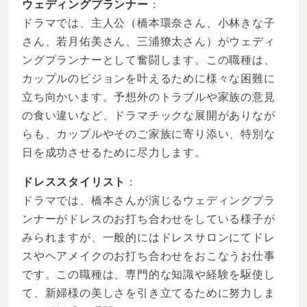
ウェディングプランナー
：
ドラマでは、主人公（橋本環奈さん、小林きな子
さん、若月佑美さん、三浦獠太さん）がウェディ
ングプランナーとして奮闘します。この職種は、
カップルのビジョンを叶えるために様々な困難に
立ち向かいます。予想外のトラブルや家族の意見
の食い違いなど、ドラマチックな展開がありなが
らも、カップルやそのご家族に寄り添い、特別な
日を成功させるために尽力します。
ドレススタイリスト
：
ドラマでは、橋本さんが演じるウェディングプラ
ンナーがドレスのお打ち合わせをしている様子が
みられますが、一般的にはドレスサロンにてドレ
スやヘアメイクのお打ち合わせをおこなうお仕事
です。この職種は、専門的な知識や経験を駆使し
て、新婦様の美しさを引き立てるために努力しま