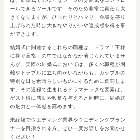
は、結婚式での様々なシーンの雰囲気をコントロ
ールできるツールです！そのため非常に責任も大
きくなりますが、ぴったりとハマり、会場を盛り
上げられた時は大きなやりがいや達成感を得る事
ができます。
結婚式に関連するこれらの職種は、ドラマ「王様
に捧ぐ薬指」の中ではなかなか演じられていませ
んが、実際の結婚式においては、多くの職種が困
難やトラブルに立ち向かいながらも、カップルの
特別な日を素晴らしいものにするために奮闘しま
す。その過程で生まれるドラマチックな要素は、
ゲスト様に感動や興奮を与えると同時に、結婚式
の魅力と一体感を高めます。
未経験でウエディング業界やウエディングプラン
ナーを目指される方、ぜひ一度お話しをお聞かせ
ください！