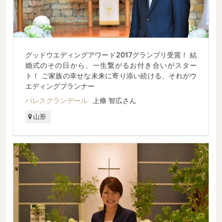
グッドウエディングアワード2017グランプリ受賞！ 結
婚式のその日から、一生繋がるお付き合いがスター
ト！ ご家族の幸せな未来に寄り添い続ける、それがウ
エディングプランナー
パレスグランデール
上條 智広さん
山形