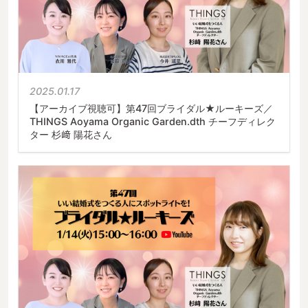
2025.01.17
【アーカイブ視聴可】第47回ブライダル★ルーキーズ／
THINGS Aoyama Organic Garden.dth チーフディレク
ター 杉﨑 陽花さん