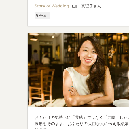
Story of Wedding
山口 真理子さん
全国
おふたりの気持ちに「共感」ではなく「共鳴」したい
振動をそのまま、おふたりの大切な人に伝える結婚