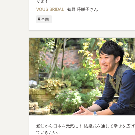
ります
VOUS BRIDAL
鶴野 蒔咲子さん
全国
愛知から日本を元気に！ 結婚式を通じて幸せを広げ
ていきたい..