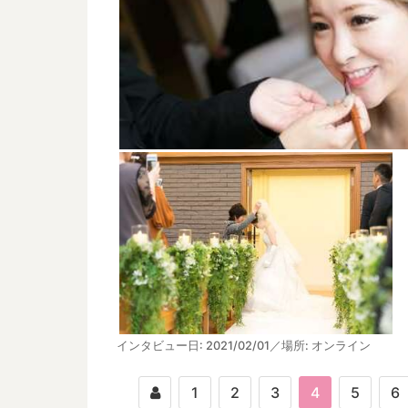
インタビュー日: 2021/02/01／場所: オンライン
1
2
3
4
5
6