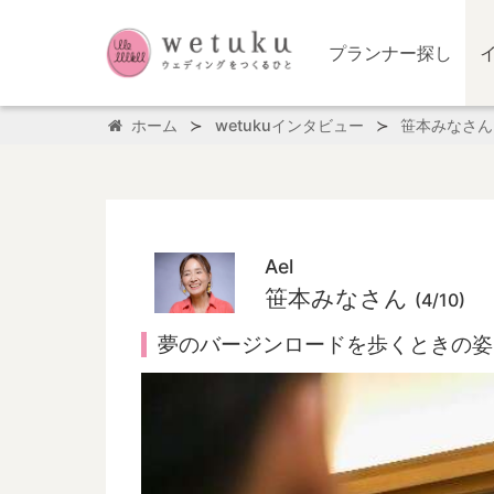
プランナー探し
ホーム
wetukuインタビュー
笹本みなさん
Ael
笹本みなさん
(4/10)
夢のバージンロードを歩くときの姿