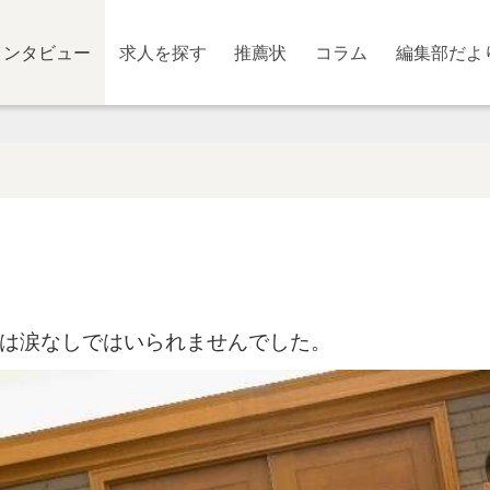
インタビュー
求人を探す
推薦状
コラム
編集部だよ
は涙なしではいられませんでした。