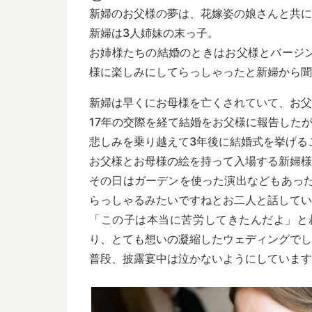
新婦のお父様の夢は、花嫁姿の娘さんと共に
新婦は3人姉妹の末っ子。
お姉様たちの結婚のときはお父様とバージ
様に楽しみにしてらっしゃったと新婦から聞
新婦は早くにお母様を亡くされていて、お父
17年の交際を経て結婚をお父様に報告した
悲しみを乗り越えて3年後に結婚式を挙げる
お父様とお母様の絵を持って入場する新婦様
その日はガーデンを使った演出などもあっ
らっしゃるみたいですねとお二人と話してい
「この子は本当に苦労してきたんだよ」と
り、とても想いの凝縮したウェディングでし
普段、披露宴中は泣かないようにしています