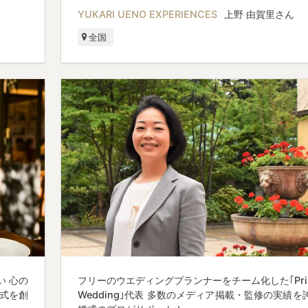
YUKARI UENO EXPERIENCES
上野 由賀里さん
全国
 心の
フリーのウエディングプランナーをチーム化した｢Pri
式を創
Wedding｣代表 多数のメディア掲載・監修の実績を