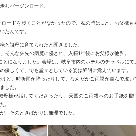
歩むバージンロード。
ンロードを歩くことがなかったので、私の時は…と、お父様も
いたんです。
様と祖母に育てられたと聞きました。
が、そんな矢先の病魔に侵され、入籍1年後にお父様が他界。
ことになりました。会場は、岐阜市内のホテルのチャペルにて
の優しくて、でも堂々としている姿は鮮明に覚えています。
たけど、時折雨が降ったりして、なんだかご両親が喜んで泣い
ました。
叔母様が話してくださったり、天国のご両親へのお手紙を贈
た。
が、そのときばかりは無理でした。