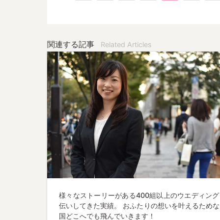
関連する記事
Related Articles
様々なストーリーがある400組以上のウエディング
伝いしてきた実績。 おふたりの想いを叶えるためな
国どこへでも飛んでいきます！