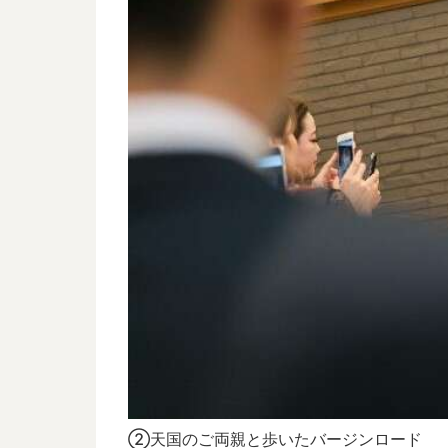
②天国のご両親と歩いたバージンロード