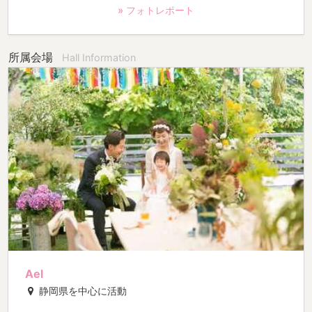
» フォトレポート
所属会場
Hall Information
Ael
静岡県を中心に活動