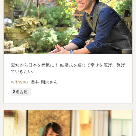
愛知から日本を元気に！ 結婚式を通じて幸せを広げ、繋げ
ていきたい..
withyou
奥井 翔永さん
名古屋