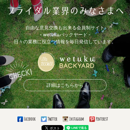
自由な意見交換も出来る会員制サイト
- wetukuバックヤード -
日々の業務に役立つ情報を毎日発信しています。
詳細はこちらから
Facebook
Twitter
Instagram
Pinterest