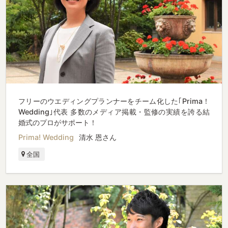
フリーのウエディングプランナーをチーム化した｢Prima！
Wedding｣代表 多数のメディア掲載・監修の実績を誇る結
婚式のプロがサポート！
Prima! Wedding
清水 恩さん
全国