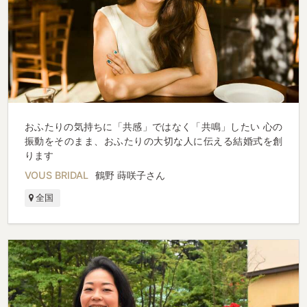
おふたりの気持ちに「共感」ではなく「共鳴」したい 心の
振動をそのまま、おふたりの大切な人に伝える結婚式を創
ります
VOUS BRIDAL
鶴野 蒔咲子さん
全国