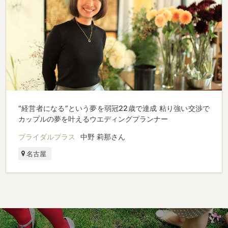
“経営者になる”という夢を弱冠22歳で達成 粘り強い交渉で
カップルの夢を叶えるウエディングプランナー
ブライダルプラス
中野 莉那さん
名古屋