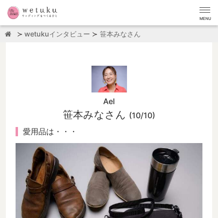
MENU
wetukuインタビュー
笹本みなさん
Ael
笹本みなさん
(10/10)
愛用品は・・・