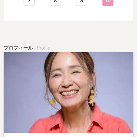
7
8
9
10
プロフィール
Profile