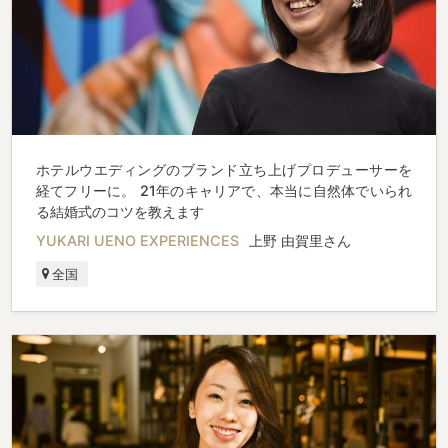
ホテルウエディングのブランド立ち上げプロデューサーを
経てフリーに。 21年のキャリアで、本当に自然体でいられ
る結婚式のコツを教えます
YUKARI UENO EXPERIENCES
上野 由賀里さん
全国