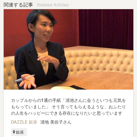
関連する記事
Related Articles
カップルからの1通の手紙「清池さんに会うといつも元気を
もらっていました」 そう言ってもらえるような、おふたり
の人生をハッピーにできる存在になりたいと思っています
DAZZLE 銀座
清地 美佐子さん
銀座