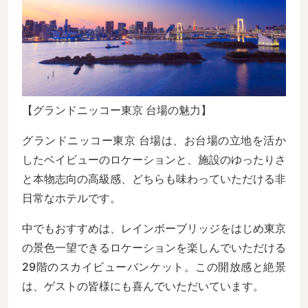
【グランドニッコー東京 台場の魅力】
グランドニッコー東京 台場は、お台場の立地を活か
したベイビューのロケーションと、施設のゆったりさ
と本物志向の高級感、どちらも味わっていただける非
日常なホテルです。
中でもおすすめは、レインボーブリッジをはじめ東京
の景色一望できるロケーションを楽しんでいただける
29階のスカイビューバンケット。この開放感と絶景
は、ゲストの皆様にも喜んでいただいています。