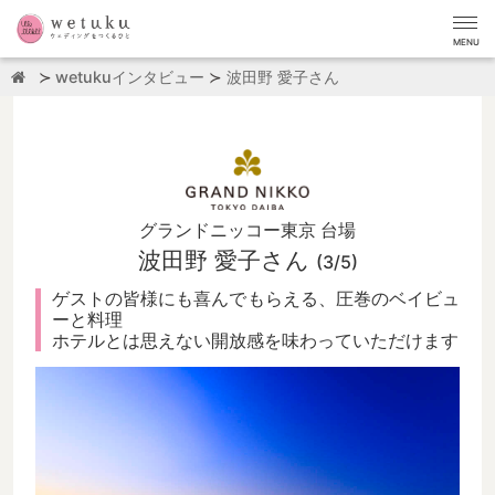
MENU
wetukuインタビュー
波田野 愛子さん
グランドニッコー東京 台場
波田野 愛子さん
(3/5)
ゲストの皆様にも喜んでもらえる、圧巻のベイビュ
ーと料理
ホテルとは思えない開放感を味わっていただけます