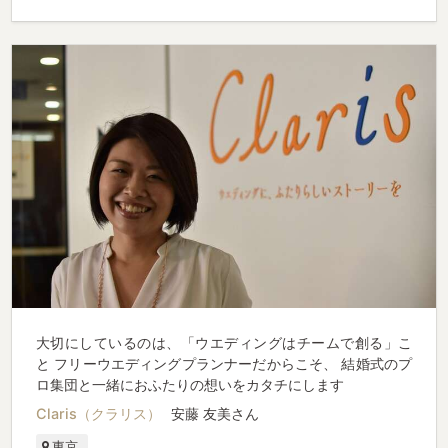
大切にしているのは、「ウエディングはチームで創る」こ
と フリーウエディングプランナーだからこそ、 結婚式のプ
ロ集団と一緒におふたりの想いをカタチにします
Claris（クラリス）
安藤 友美さん
東京