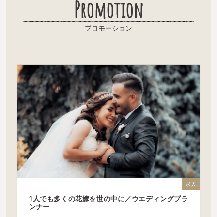
Promotion
プロモーション
求人
1人でも多くの花嫁を世の中に／ウエディングプラ
ンナー