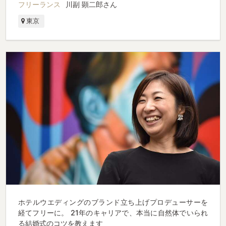
フリーランス
川副 顕二郎さん
東京
ホテルウエディングのブランド立ち上げプロデューサーを
経てフリーに。 21年のキャリアで、本当に自然体でいられ
る結婚式のコツを教えます