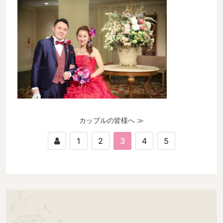
カップルの皆様へ ≫
1
2
3
4
5