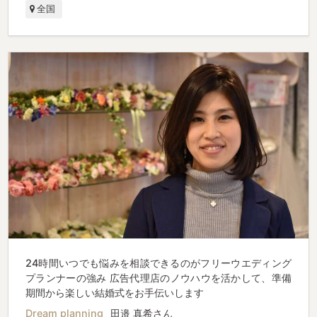
全国
24時間いつでも悩みを相談できるのがフリーウエディング
プランナーの強み 広告代理店のノウハウを活かして、準備
期間から楽しい結婚式をお手伝いします
Dream planning
田邉 真希さん