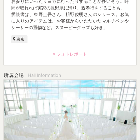
お参りにいったりヨガに行ったりすることが多いそう。時
間が取れれば実家の長野県に帰り、親孝行をすることも。
愛読書は、東野圭吾さん、枡野俊明さんのシリーズ。お気
に入りのアイテムは、お客様からいただいたマルチペンや
シーサーの置物など。スヌーピーグッズも好き。
東京
» フォトレポート
所属会場
Hall Information