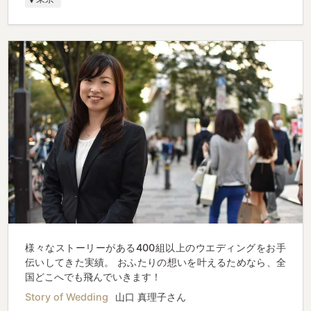
様々なストーリーがある400組以上のウエディングをお手
伝いしてきた実績。 おふたりの想いを叶えるためなら、全
国どこへでも飛んでいきます！
Story of Wedding
山口 真理子さん