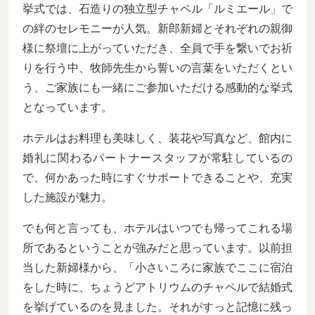
挙式では、石造りの独立型チャペル「ルミエール」で
の絆のセレモニーが人気。新郎新婦とそれぞれの親御
様に祭壇に上がっていただき、全員で手を繋いでお祈
りを行う中、牧師先生から誓いの言葉をいただくとい
う、ご家族にも一緒にご参加いただける感動的な挙式
となっています。
ホテルはお料理も美味しく、装花や写真など、館内に
婚礼に関わるパートナースタッフが常駐しているの
で、何かあった時にすぐサポートできることや、充実
した施設が魅力。
でも何と言っても、ホテルはいつでも帰ってこれる場
所であるということが強みだと思っています。以前担
当した新婦様から、「小さいころに家族でここに宿泊
をした時に、ちょうどアトリウムのチャペルで結婚式
を挙げているのを見ました。それがすっと記憶に残っ