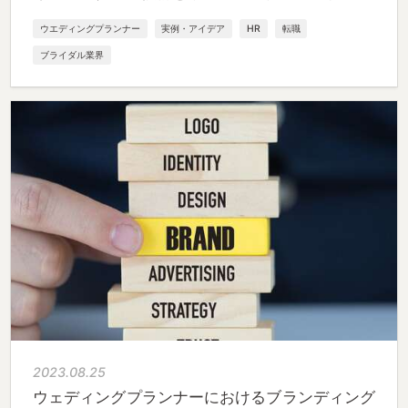
ウエディングプランナー
実例・アイデア
HR
転職
ブライダル業界
2023.08.25
ウェディングプランナーにおけるブランディング