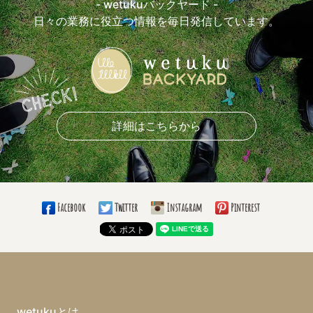
- wetukuバックヤード -
日々の業務に役立つ情報を毎日発信しています。
詳細はこちらから
Facebook
Twitter
Instagram
Pinterest
wetukuとは