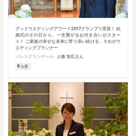
グッドウエディングアワード2017グランプリ受賞！ 結
婚式のその日から、一生繋がるお付き合いがスター
ト！ ご家族の幸せな未来に寄り添い続ける、それがウ
エディングプランナー
パレスグランデール
上條 智広さん
山形