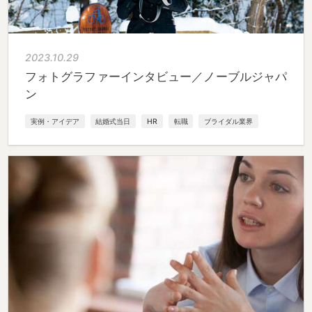
2023.10.29
フォトグラファーインタビュー／ノーブルジャパ
ン
実例・アイデア
結婚式当日
HR
転職
ブライダル業界