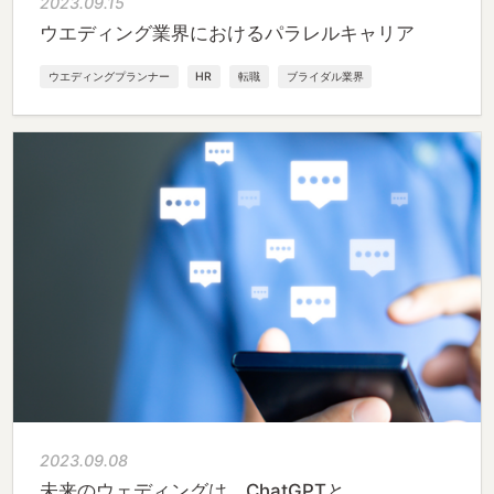
2023.09.15
ウエディング業界におけるパラレルキャリア
ウエディングプランナー
HR
転職
ブライダル業界
2023.09.08
未来のウェディングは、ChatGPTと