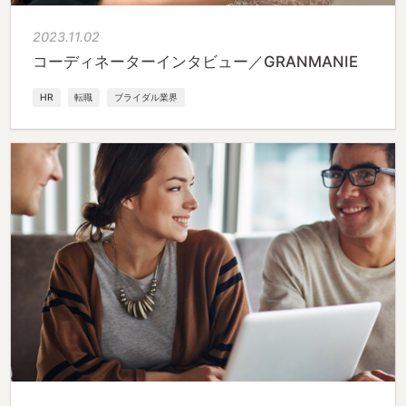
2023.11.02
コーディネーターインタビュー／GRANMANIE
HR
転職
ブライダル業界