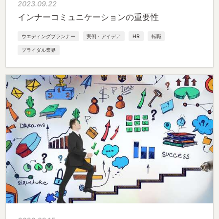
2023.09.22
インナーコミュニケーションの重要性
ウエディングプランナー
実例・アイデア
HR
転職
ブライダル業界