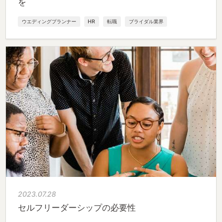
を
ウエディングプランナー
HR
転職
ブライダル業界
2023.07.28
セルフリーダーシップの必要性