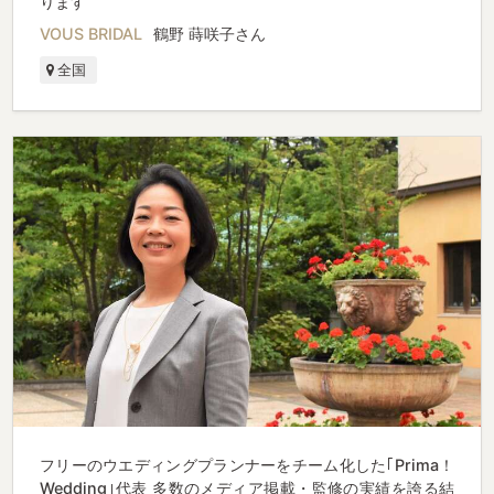
ります
VOUS BRIDAL
鶴野 蒔咲子さん
全国
フリーのウエディングプランナーをチーム化した｢Prima！
Wedding｣代表 多数のメディア掲載・監修の実績を誇る結