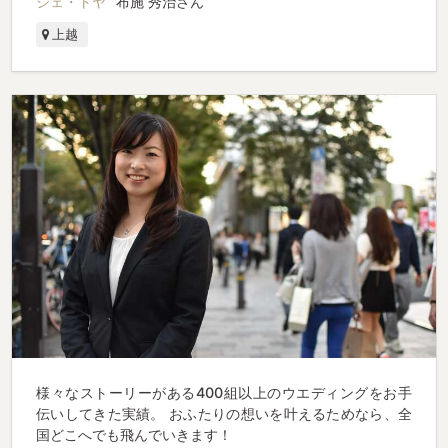
シェ・トヤ
布施 秀治さん
上越
様々なストーリーがある400組以上のウエディングをお手
伝いしてきた実績。 おふたりの想いを叶えるためなら、全
国どこへでも飛んでいきます！