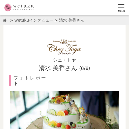
MENU
wetukuインタビュー
清水 美香さん
シェ・トヤ
清水 美香さん
(6/6)
フォトレポー
ト