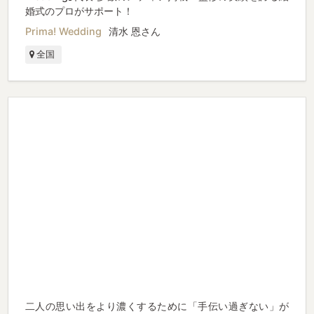
婚式のプロがサポート！
Prima! Wedding
清水 恩さん
全国
二人の思い出をより濃くするために「手伝い過ぎない」が