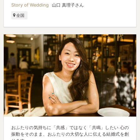
Story of Wedding
山口 真理子さん
全国
おふたりの気持ちに「共感」ではなく「共鳴」したい 心の
振動をそのまま、おふたりの大切な人に伝える結婚式を創