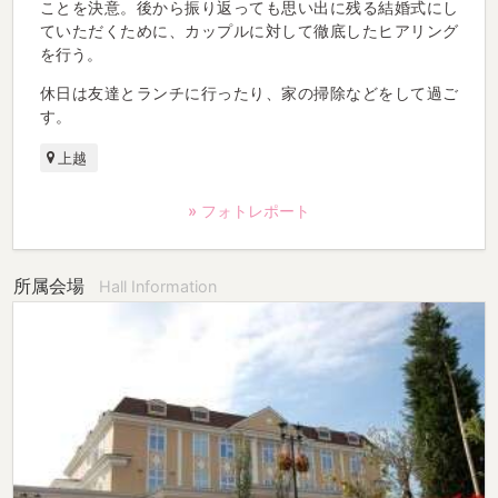
ことを決意。後から振り返っても思い出に残る結婚式にし
ていただくために、カップルに対して徹底したヒアリング
を行う。
休日は友達とランチに行ったり、家の掃除などをして過ご
す。
上越
» フォトレポート
所属会場
Hall Information