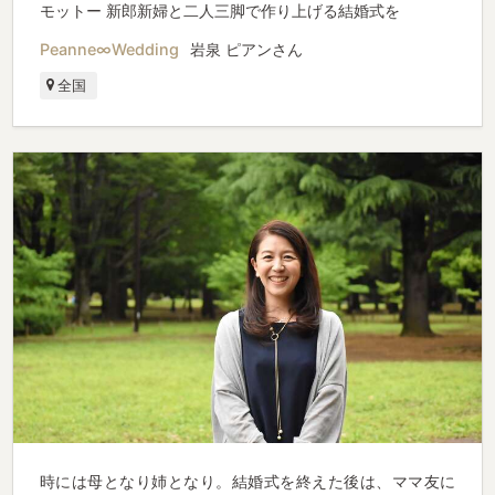
モットー 新郎新婦と二人三脚で作り上げる結婚式を
Peanne∞Wedding
岩泉 ピアンさん
全国
時には母となり姉となり。結婚式を終えた後は、ママ友に