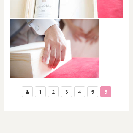
1
2
3
4
5
6