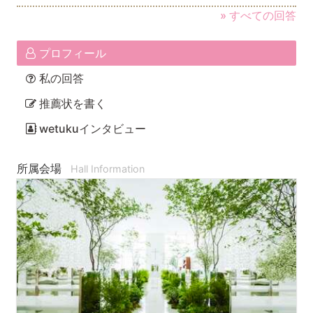
» すべての回答
プロフィール
私の回答
推薦状を書く
wetukuインタビュー
所属会場
Hall Information