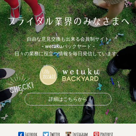
自由な意見交換も出来る会員制サイト
- wetukuバックヤード -
日々の業務に役立つ情報を毎日発信しています。
詳細はこちらから
Facebook
Twitter
Instagram
Pinterest