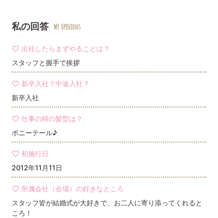
私の回答
My Opinions
出社したらまずやることは？
スタッフと握手で挨拶
新卒入社？中途入社？
新卒入社
仕事の時の髪型は？
ポニーテール♪
初施行日
2012年11月11日
所属会社（会場）の好きなところ
スタッフ皆が結婚式が大好きで、お二人に寄り添ってくれると
ころ！