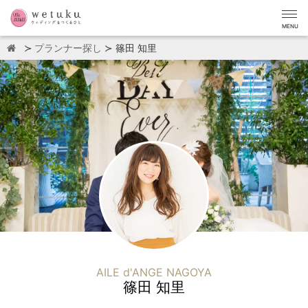
MENU
プランナー探し
篠田 知里
AILE d'ANGE NAGOYA
篠田 知里