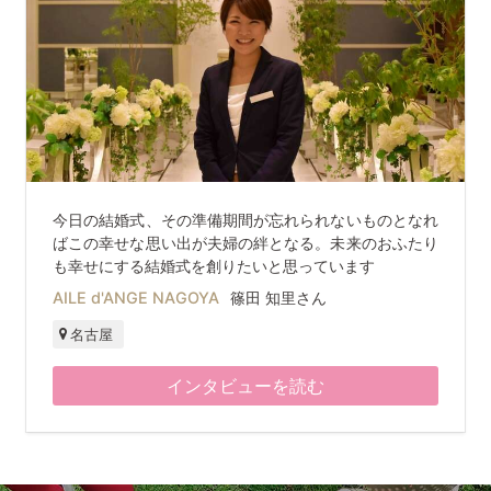
今日の結婚式、その準備期間が忘れられないものとなれ
ばこの幸せな思い出が夫婦の絆となる。未来のおふたり
も幸せにする結婚式を創りたいと思っています
AILE d'ANGE NAGOYA
篠田 知里さん
名古屋
インタビューを読む