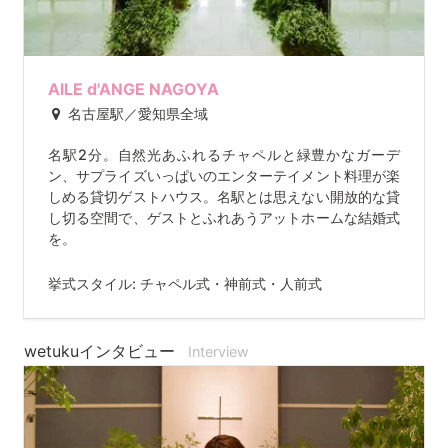
AILE d'ANGE NAGOYA
名古屋駅／愛知県全域
名駅2分。自然光あふれるチャペルと緑豊かなガーデ
ン、サプライズいっぱいのエンターテイメント料理が楽
しめる貸切ゲストハウス。名駅とは思えない開放的な貸
し切る空間で、ゲストとふれあうアットホームな結婚式
を。
挙式スタイル: チャペル式・神前式・人前式
wetukuインタビュー
Interview