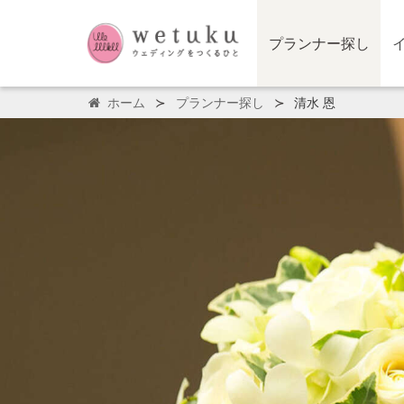
プランナー探し
ホーム
プランナー探し
清水 恩