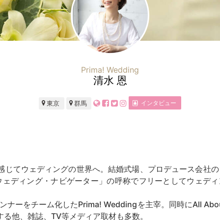
Prima! Wedding
清水 恩
インタビュー
東京
群馬
感じてウェディングの世界へ。結婚式場、プロデュース会社の
「ウェディング・ナビゲーター」の呼称でフリーとしてウェディ
をチーム化したPrima! Weddingを主宰。同時にAll Abo
する他、雑誌、TV等メディア取材も多数。