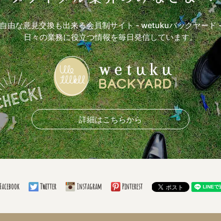
自由な意見交換も出来る会員制サイト
- wetukuバックヤード 
日々の業務に役立つ情報を毎日発信しています。
詳細はこちらから
Facebook
Twitter
Instagram
Pinterest