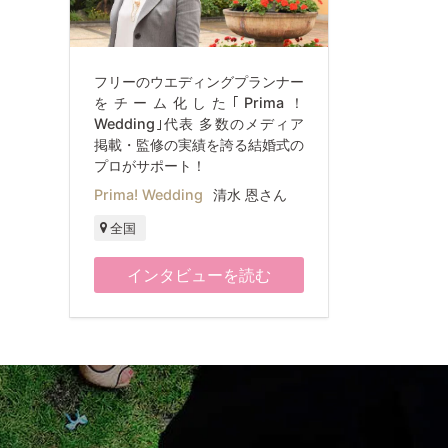
フリーのウエディングプランナー
をチーム化した｢Prima！
Wedding｣代表 多数のメディア
掲載・監修の実績を誇る結婚式の
プロがサポート！
Prima! Wedding
清水 恩さん
全国
インタビューを読む