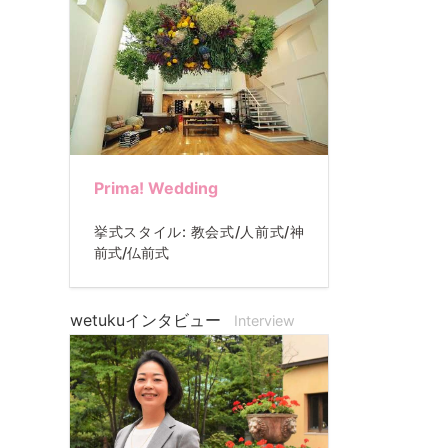
Prima! Wedding
挙式スタイル: 教会式/人前式/神
前式/仏前式
wetukuインタビュー
Interview