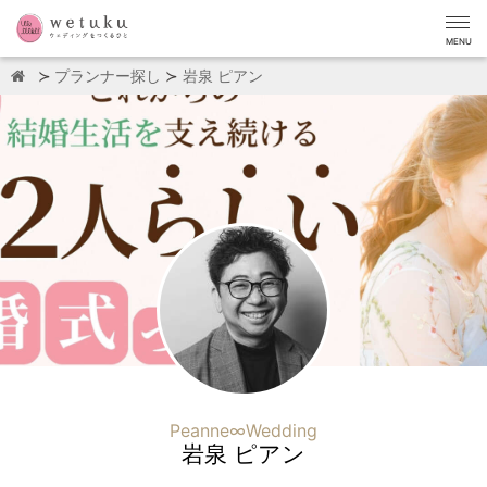
MENU
プランナー探し
岩泉 ピアン
Peanne∞Wedding
岩泉 ピアン