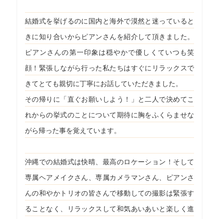
結婚式を挙げるのに国内と海外で漠然と迷っていると
きに知り合いからピアンさんを紹介して頂きました。
ピアンさんの第一印象は穏やかで優しくていつも笑
顔！緊張しながら行った私たちはすぐにリラックスで
きてとても親切に丁寧にお話していただきました。
その帰りに「直ぐお願いしよう！」と二人で決めてこ
れからの挙式のことについて期待に胸をふくらませな
がら帰った事を覚えています。
沖縄での結婚式は快晴、最高のロケーション！そして
専属ヘアメイクさん、専属カメラマンさん、ピアンさ
んの和やかトリオの皆さんで移動しての撮影は緊張す
ることなく、リラックスして和気あいあいと楽しく進