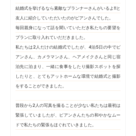
結婚式を挙げるなら素敵なプランナーさんがいるよ‼︎と
友人に紹介していただいたのがピアンさんでした。
毎回親身になって話を聞いていただき私たちの要望を
プランに取り入れていだだきました。
私たちは2人だけの結婚式でしたが、4泊5日の中でピ
アンさん、カメラマンさん、ヘアメイクさんと同じ宿
泊先に泊まり、一緒に食事をしたり撮影スポットを探
したりと、とてもアットホームな環境で結婚式と撮影
をすることができました。
普段から2人の写真を撮ることが少ない私たちは最初は
緊張していましたが、ピアンさんたちの和やかなムー
ドで私たちの緊張もほぐれていきました。