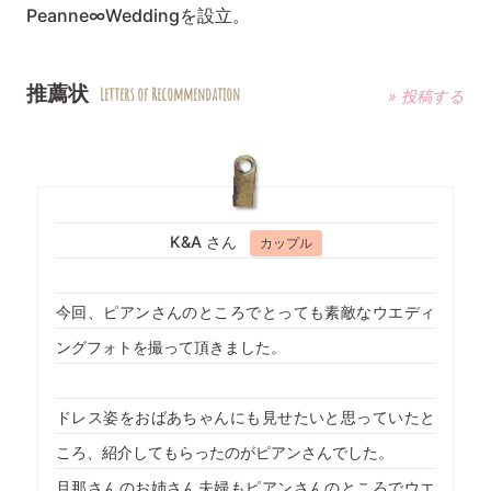
Peanne∞Weddingを設立。
推薦状
Letters of Recommendation
» 投稿する
K&A さん
カップル
今回、ピアンさんのところでとっても素敵なウエディ
ングフォトを撮って頂きました。
ドレス姿をおばあちゃんにも見せたいと思っていたと
ころ、紹介してもらったのがピアンさんでした。
旦那さんのお姉さん夫婦もピアンさんのところでウエ