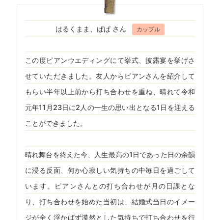
はるくまま、ぱぱ さん
カップル
この度ピアンウエディングにて挙式、披露宴を挙げさ
せていただきました。友人からピアンさんを紹介して
もらい半年以上前から打ち合わせを重ね、晴れて令和
元年11月23日に2人の一生の思い出となる1日を迎える
ことができました。
晴れ舞台を終えた今、人生最高の1日であった日の余韻
に浸る反面、何か心寂しい気持ちの中毎日を過ごして
います。ピアンさんとの打ち合わせが月の日課とな
り、打ち合わせを始めた当初は、結婚式当日のイメー
ジが全く浮かばず漠然とした気持ちで打ち合わせを行