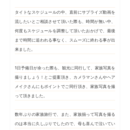
タイトなスケジュールの中、直前にサプライズ動画を
流したいとご相談させて頂いた際も、時間が無い中、
何度もスケジュールを調整して頂いたおかげで、最後
まで時間に追われる事なく、スムーズに終わる事が出
来ました。
1日予備日が余った際も、観光に同行して、家族写真を
撮りましょう！とご提案頂き、カメラマンさんやヘア
メイクさんにもポイントでご同行頂き、家族写真を撮
って頂きました。
数年ぶりの家族旅行で、また、家族揃って写真を撮る
のは本当に久しぶりでしたので、母も喜んで泣いてい