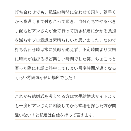
打ち合わせでも、私達の時間に合わせて頂き、朝早く
から夜遅くまで付き合って頂き、自分たちでやるべき
手配もピアンさんが全て行って頂き私達にかかる負担
を減らすプロ意識は素晴らしいと思いました。なので
打ち合わせ時は常に笑顔が絶えず、予定時間より大幅
に時間が延びるほど楽しい時間でした笑。ちょこっと
寄った際にも話に熱中してしまい帰宅時間が遅くなる
くらい雰囲気が良い場所でした！
これから結婚式を考えてる方は大手結婚式サイトより
も一度ピアンさんに相談してから式場を探した方が間
違いない！と私達は自信を持って言えます。