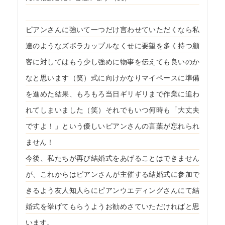
ピアンさんに強いて一つだけ言わせていただくなら私
達のようなズボラカップルなくせに要望を多く持つ顧
客に対してはもう少し強めに物事を伝えても良いのか
なと思います（笑）式に向けかなりマイペースに準備
を進めた結果、もろもろ当日ギリギリまで作業に追わ
れてしまいました（笑）それでもいつ何時も「大丈夫
ですよ！」という優しいピアンさんの言葉が忘れられ
ません！
今後、私たちが再び結婚式をあげることはできません
が、これからはピアンさんが主催する結婚式に参加で
きるよう友人知人らにピアンウエディングさんにて結
婚式を挙げてもらうようお勧めさていただければと思
います。