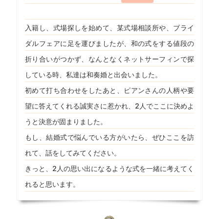
入籍し、式場探しを始めて、某式場相談所や、ブライ
ダルフェアに足を運びましたが、和の式をする値段の
折り合いがつかず、なんとなくネットサーフィンで探
している時、私達は和奏婚と出会いました。
初めて打ち合わせをしたあと、ピアンさんの人柄や要
望に答えてくれる誠実さに惹かれ、2人でここに決めよ
うと決意が固まりました。
もし、結婚式で悩んでいる方がいたら、ぜひここを訪
れて、話をしてみてください。
きっと、2人の思い出になるような式を一緒に考えてく
れると思います。