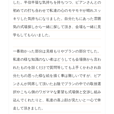
した。半信半疑な気持ちを持ちつつ、ピアンさんとの
初めての打ち合わせで私達の心のモヤモヤが晴れスッ
キリした気持ちになりました。自分たちにあった雰囲
気の式場探しから一緒に探して頂き、会場も一緒に見
学もしてもらいました。
一番助かった部分は見積もりやプランの部分でした。
私達の様な知識のない者はどうしても会場側から言わ
れたものを頷くだけで質問等しても上手くかわされ自
分たちの思った様な絵を描く事は難しいですが、ピア
ンさんが同席して頂いたお陰でプランの中での取捨選
択やこちら側のワガママな要望も式場側と交渉し組み
込んでくれたりと、私達の喜ぶ顔が見たいと一心で奔
走して頂きました。