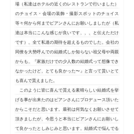
場（私達はホテルの近くのレストランで行いました）
のチョイス・会場の装飾・撮影スポットのチョイス
等々何から何までピアンさんにお願いしましたが（私
達は本当にこんな感じが良いです、、、と伝えただけ
です）、全て私達の期待を超えるものでした。会社の
同僚を大勢呼んでの結婚式しか知らない祖父母や両親
からも、『家族だけでの少人数の結婚式って想像でき
なかったけど、とても良かった〜』と言って貰いとて
も喜んで貰えました。
このように皆に喜んで貰える素晴らしい結婚式を挙
げる事が出来たのはピアンさんにプロデュース頂いた
からこそだと思います。最初は何気なくお願いさせて
頂きましたが、今思うと本当にピアンさんにお願いし
て良かったとしみじみと思います。結婚式で悩んでる