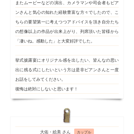
またムービーなどの演出、カメラマンや司会者もピア
ンさんと気心の知れた経験豊富な方々でしたので、こ
ちらの要望第一に考えつつアドバイスを頂き自分たち
の想像以上の作品が出来上がり、列席頂いた皆様から
「凄いね。感動した」と大変好評でした。
挙式披露宴にオリジナル感を出したい、皆んなの思い
出に残る式にしたいという方は是非ピアンさんと一度
お話をしてみてください。
後悔は絶対にしないと思います！
大佑・絵美 さん
カップル