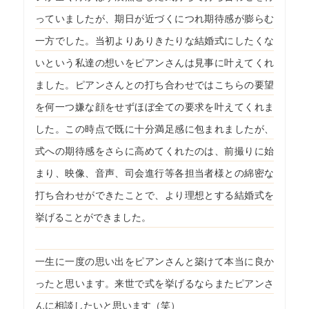
っていましたが、期日が近づくにつれ期待感が膨らむ
一方でした。当初よりありきたりな結婚式にしたくな
いという私達の想いをピアンさんは見事に叶えてくれ
ました。ピアンさんとの打ち合わせではこちらの要望
を何一つ嫌な顔をせずほぼ全ての要求を叶えてくれま
した。この時点で既に十分満足感に包まれましたが、
式への期待感をさらに高めてくれたのは、前撮りに始
まり、映像、音声、司会進行等各担当者様との綿密な
打ち合わせができたことで、より理想とする結婚式を
挙げることができました。
一生に一度の思い出をピアンさんと築けて本当に良か
ったと思います。来世で式を挙げるならまたピアンさ
んに相談したいと思います（笑）