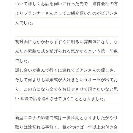
ついて詳しくお話を伺いに行った先で、運営会社の方
よりプランナーさんとしてご紹介頂いたのがピアンさ
んでした。
初対面にもかかわらずすぐに明るい雰囲気になり、な
んだか素敵な式を挙げられる気がするという第一印象
でした。
話し合いが進んで行くに連れてピアンさんの優しさ、
そして何よりも結婚式が大好きというオーラが出てお
り、この方になら全てをお任せさせて頂きたいなと思
い 即決で話を進めさせて頂くこととなりました。
新型コロナの影響で式は一度延期となりましたがやり
取りは途切れる事無く、気がつけば一年以上お付き合