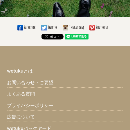
Facebook
Twitter
Instagram
Pinterest
wetukuとは
お問い合わせ・ご要望
よくある質問
プライバシーポリシー
広告について
wetukuバックヤード