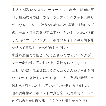
主人と浦和レッズサポーターとして出会い結婚に至
り、結婚式までは…でも、ウェディングフォトは撮り
たいなぁ~。もし、叶うなら出会った場所、浦和レッズ
のホーム・埼玉スタジアムでやりたい！！と思い検索
した時にウェディング・ラボ様のサイトに辿り着き思
い切って電話をしたのが始まりでした。
私達を最後まで担当してくださったウェディングプラ
ンナー老泊様。私の性格上、妥協をしたくない！・こ
だわりが強く老泊様にたくさんたくさんわがままを聞
いていただき叶えていただきました。夜遅い時間にも
関わらず打ち合わせしていただいた事もありました。
他のお客様のアポイントの少し空いたお時間にドレス
の打ち合わせに顔を出してくださり嬉しかったです！