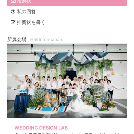
推薦状
私の回答
推薦状を書く
所属会場
Hall Information
WEDDING DESIGN LAB