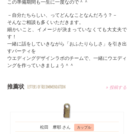
この準備期間も一生に一度なので＾＾
－自分たちらしい、ってどんなことなんだろう？－
そんなご相談も多くいただきます。
細かいこと、イメージが決まっていなくても大丈夫で
す！
一緒に話をしていきながら「おふたりらしさ」を引き出
すパーティを
ウエディングデザインラボのチームで、一緒にウエディ
ングを作っていきましょう＾＾
推薦状
Letters of Recommendation
» 投稿する
松田 摩耶 さん
カップル