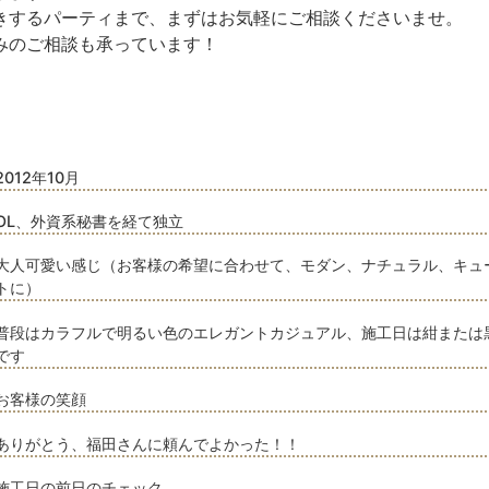
きするパーティまで、まずはお気軽にご相談くださいませ。
みのご相談も承っています！
2012年10月
OL、外資系秘書を経て独立
大人可愛い感じ（お客様の希望に合わせて、モダン、ナチュラル、キュ
トに）
普段はカラフルで明るい色のエレガントカジュアル、施工日は紺または
です
お客様の笑顔
ありがとう、福田さんに頼んでよかった！！
施工日の前日のチェック