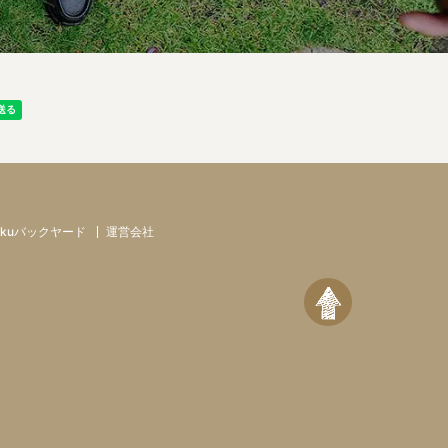
tukuバックヤード
運営会社