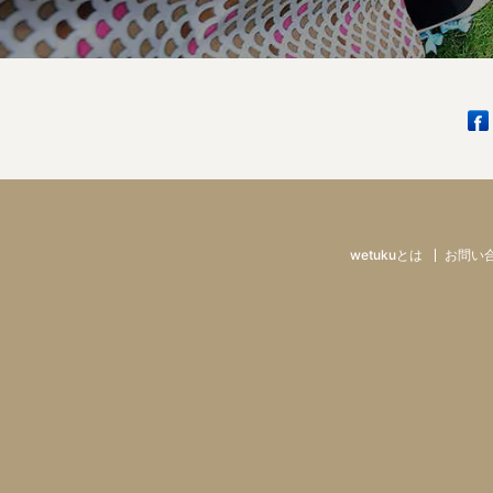
wetukuとは
お問い