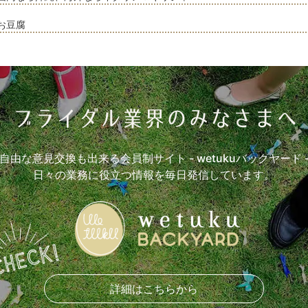
お豆腐
自由な意見交換も出来る会員制サイト
- wetukuバックヤード 
日々の業務に役立つ情報を毎日発信しています。
詳細はこちらから