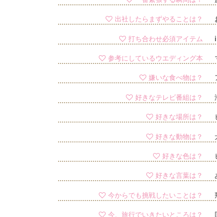
出社したらまずやることは？
打ち合わせ必須アイテム
参考にしているウエディング本
嫌いな食べ物は？
好きなテレビ番組は？
好きな場所は？
好きな動物は？
好きな色は？
好きな言葉は？
今からでも挑戦したいことは？
今、旅行でいきたいところは？