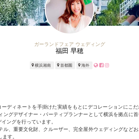
ガーランドフェア ウェディング
福田 早穂
横浜湘南
首都圏
海外
間コーディネートを手掛けた実績をもとにデコレーションにこだ
ィングデザイナー・パーティプランナーとして横浜を拠点に首
デイングを行っています。
テル、重要文化財、クルーザー、完全屋外ウェディングなどお
します。