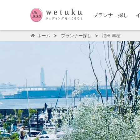
プランナー探し
ホーム
プランナー探し
福田 早穂