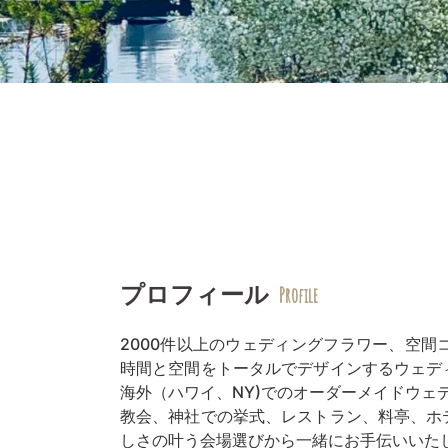
プロフィール
Profile
2000件以上のウェディングフラワー、空
時間と空間をトータルでデザインするウェデ
海外（ハワイ、NY)でのオーダーメイドウェ
教会、神社での挙式、レストラン、料亭、ホ
しさの叶う会場選びから一緒にお手伝いいた