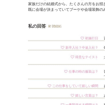
家族だけの結婚式から、たくさんの方をお招
既に会場が決まっていてブーケや会場装飾の
私の回答
My Opinions
初施行日
新卒入社？中途入社？
得意なテイスト
仕事の時の服装は？
この仕事をしていて嬉しい瞬間
嬉しい言葉は？
一番緊張する瞬間は？