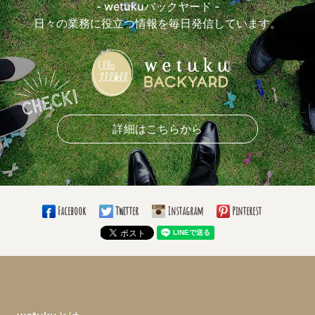
- wetukuバックヤード -
日々の業務に役立つ情報を毎日発信しています。
詳細はこちらから
Facebook
Twitter
Instagram
Pinterest