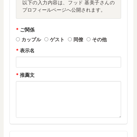
以下の入力内容は、フッド 基美子さんの
プロフィールページへ公開されます。
*
ご関係
カップル
ゲスト
同僚
その他
*
表示名
*
推薦文