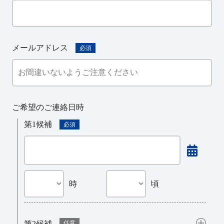
メールアドレス
必須
ご希望のご連絡日時
第1候補
必須
時
頃
第2候補
任意