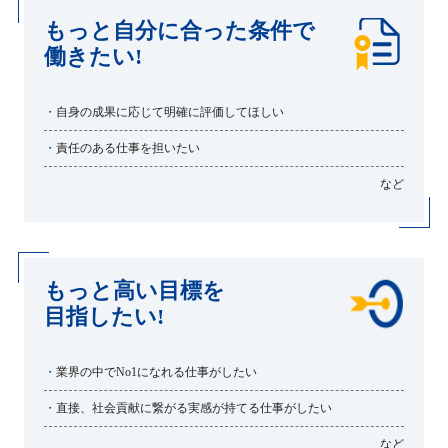
もっと自分に合った条件で
働きたい!
・
自身の成果に応じて明確に評価してほしい
・
責任のある仕事を担いたい
など
もっと高い目標を
目指したい!
・
業界の中でNo1になれる仕事がしたい
・
直接、社会貢献に繋がる実感が持てる仕事がしたい
など