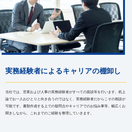
実務経験者によるキャリアの棚卸し
当社では、営業および人事の実務経験者がすべての面談等を行います。机上
論でお一人おひとりと向き合うのではなく、実務経験者だからこその相談が
可能です。書類作成する上での疑問点やキャリアでのお悩み事等、幅広くお
聞きしながら、これまでのご経験を整理していきます。