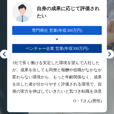
自身の成果に応じて評価され
たい
専門商社 営業(年収300万円)
ベンチャー企業 営業(年収500万円)
1社で長く働ける安定した環境を望んで入社した
が、成果を出しても同僚と報酬や役職がなかなか
変わらない環境から、もっと年齢関係なく、成果
を出した者が分かりやすく評価される環境で、自
身の実力を伸ばしていきたいと気づき転職を決意
O・Tさん(男性)