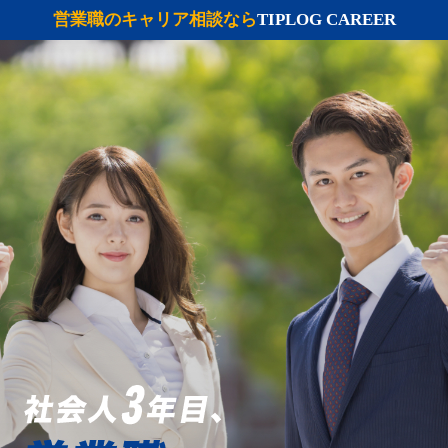
営業職のキャリア相談なら
TIPLOG CAREER