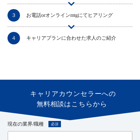
３
お電話orオンラインmtgにてヒアリング
４
キャリアプランに合わせた求人のご紹介
現在の業界/職種
必須